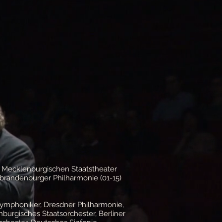
am Mecklenburgischen Staatstheater
brandenburger Philharmonie (01-15)
Symphoniker, Dresdner Philharmonie,
burgisches Staatsorchester, Berliner