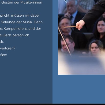
n Gesten der Musikerinnen
pricht, müssen wir dabei
er Sekunde der Musik. Denn
des Komponierens und der
äußerst persönlich.
ik.
verloren?
äre: