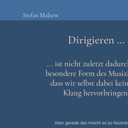
Stefan Malzew
Dirigieren ...
... ist nicht zuletzt dadur
besondere Form des Musizi
dass wir selbst dabei kein
Klang hervorbringen
Aber gerade das macht es so faszini